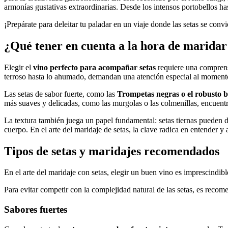
armonías gustativas extraordinarias. Desde los intensos portobellos h
¡Prepárate para deleitar tu paladar en un viaje donde las setas se convie
¿Qué tener en cuenta a la hora de maridar 
Elegir el
vino perfecto para acompañar setas
requiere una comprensi
terroso hasta lo ahumado, demandan una atención especial al momento
Las setas de sabor fuerte, como las
Trompetas negras o el robusto b
más suaves y delicadas, como las murgolas o las colmenillas, encuentra
La textura también juega un papel fundamental: setas tiernas pueden d
cuerpo. En el arte del maridaje de setas, la clave radica en entender 
Tipos de setas y maridajes recomendados
En el arte del maridaje con setas, elegir un buen vino es imprescindibl
Para evitar competir con la complejidad natural de las setas, es recom
Sabores fuertes