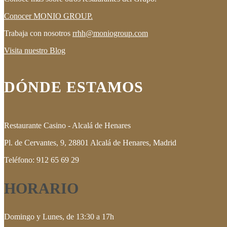
Conocer MONIO GROUP.
Trabaja con nosotros
rrhh@moniogroup.com
Visita nuestro Blog
DÓNDE ESTAMOS
Restaurante Casino - Alcalá de Henares
Pl. de Cervantes, 9, 28801 Alcalá de Henares, Madrid
Teléfono: 912 65 69 29
HORARIO
Domingo y Lunes, de 13:30 a 17h