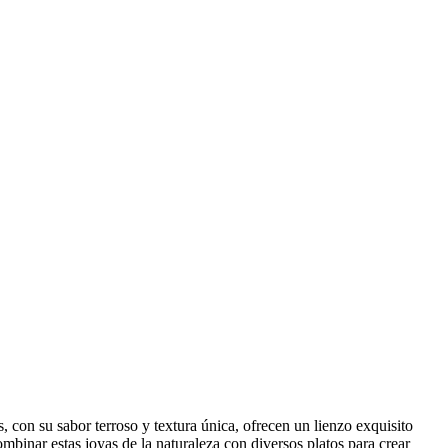
, con su sabor terroso y textura única, ofrecen un lienzo exquisito
binar estas joyas de la naturaleza con diversos platos para crear