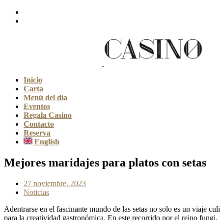
Inicio
Carta
Menú del día
Eventos
Regala Casino
Contacto
Reserva
English
Mejores maridajes para platos con setas
27 noviembre, 2023
Noticias
Adentrarse en el fascinante mundo de las setas no solo es un viaje culi
para la creatividad gastronómica. En este recorrido por el reino fungi