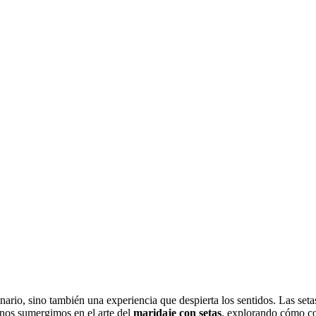
nario, sino también una experiencia que despierta los sentidos. Las setas
, nos sumergimos en el arte del
maridaje con setas
, explorando cómo com