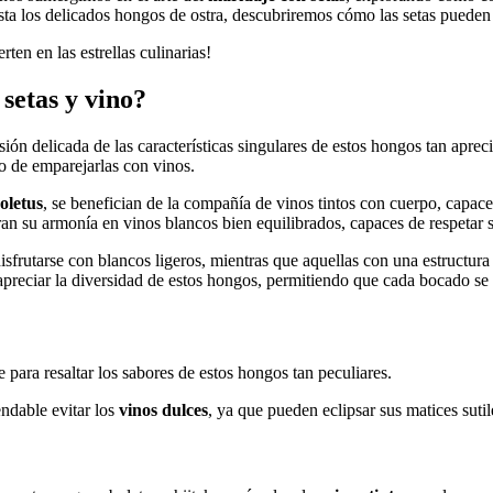
asta los delicados hongos de ostra, descubriremos cómo las setas pueden
rten en las estrellas culinarias!
setas y vino?
ón delicada de las características singulares de estos hongos tan apreci
 de emparejarlas con vinos.
oletus
, se benefician de la compañía de vinos tintos con cuerpo, capace
n su armonía en vinos blancos bien equilibrados, capaces de respetar su
isfrutarse con blancos ligeros, mientras que aquellas con una estructur
y apreciar la diversidad de estos hongos, permitiendo que cada bocado se
e para resaltar los sabores de estos hongos tan peculiares.
endable evitar los
vinos dulces
, ya que pueden eclipsar sus matices sutil