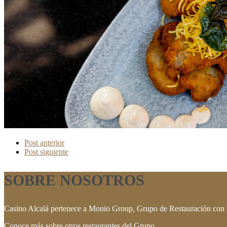
Post anterior
Post siguiente
SOBRE NOSOTROS
Casino Alcalá pertenece a Monio Group, Grupo de Restauración con 
Conoce más sobre otros restaurantes del Grupo.