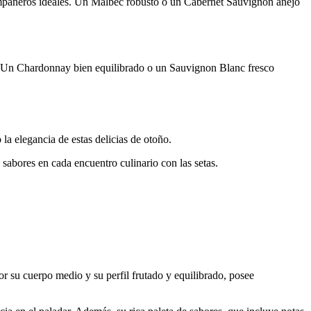
pañeros ideales. Un Malbec robusto o un Cabernet Sauvignon añejo
 Un Chardonnay bien equilibrado o un Sauvignon Blanc fresco
la elegancia de estas delicias de otoño.
sabores en cada encuentro culinario con las setas.
r su cuerpo medio y su perfil frutado y equilibrado, posee