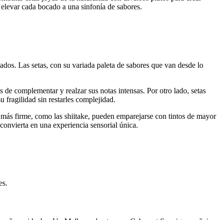
 elevar cada bocado a una sinfonía de sabores.
ados. Las setas, con su variada paleta de sabores que van desde lo
s de complementar y realzar sus notas intensas. Por otro lado, setas
 fragilidad sin restarles complejidad.
a más firme, como las shiitake, pueden emparejarse con tintos de mayor
 convierta en una experiencia sensorial única.
es.